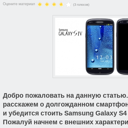
Оцените материал
(3 голосов)
Добро пожаловать на данную статью
расскажем о долгожданном смартфо
и убедится стоить
Samsung Galaxy S4
Пожалуй начнем с внешних характери