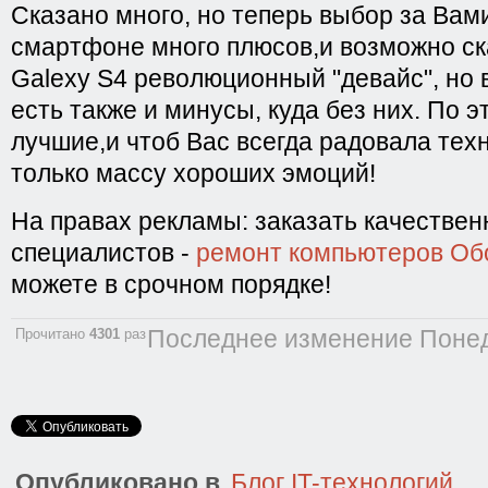
Сказано много, но теперь выбор за Вам
смартфоне много плюсов,и возможно ск
Galexy S4 революционный "девайс", но 
есть также и минусы, куда без них. По 
лучшие,и чтоб Вас всегда радовала тех
только массу хороших эмоций!
На правах рекламы: заказать качествен
специалистов -
ремонт компьютеров Об
можете в срочном порядке!
Последнее изменение Понед
Прочитано
4301
раз
Опубликовано в
Блог IT-технологий