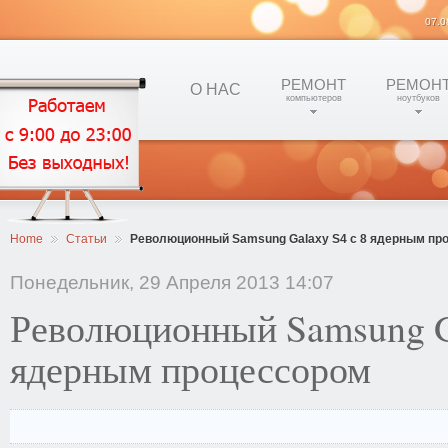
07.0
РЕМОНТ
РЕМОН
О НАС
компьютеров
ноутбуков
Home
Статьи
Революционный Samsung Galaxy S4 с 8 ядерным пр
Понедельник, 29 Апреля 2013 14:07
Революционный Samsung Ga
ядерным процессором