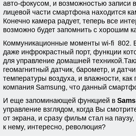
авто-фокусом, и возможностью записи в
лицевой части смартфона находится кам
Конечно камера радует, теперь все ин
возможно будет запомнить с хорошим к
Коммуникационные моменты wi-fi 802. Bl
даже инфрокрастный порт, функции кот
для управление домашней техникой.Такж
геомагнитный датчик, барометр, и датч
температуры воздуха, и влажности, как
компания Samsung, что данный смартфон
И еще запоминающей функцией в
Sams
управление взглядом, когда Вы смотрит
от экрана, и сразу фильм стал на паузу
к нему, интересно, революция?