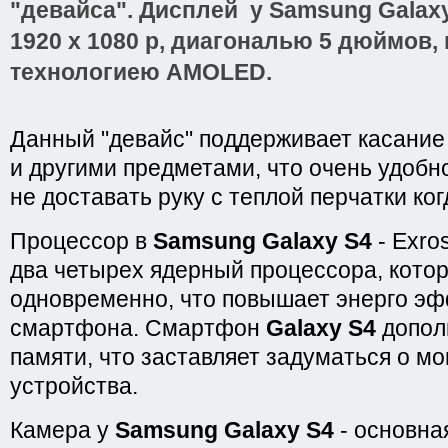
"девайса". Дисплей у
Samsung Galax
1920 x 1080 р, диагональю 5 дюймов
технологиею
AMOLED
.
Данный "девайс" поддерживает касание 
и другими предметами, что очень удобно
не доставать руку с теплой перчатки ког
Процессор в
Samsung Galaxy S4
- Exro
два четырех ядерный процессора, кото
одновременно, что повышает энерго эф
смартфона. Смартфон
Galaxy S4
допол
памяти, что заставляет задуматься о м
устройства.
Камера у
Samsung Galaxy S4
- основна