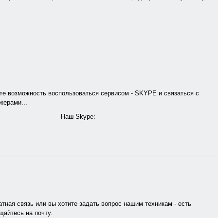
те возможность воспользоваться сервисом - SKYPE и связаться с
ерами...
Наш Skype:
тная связь или вы хотите задать вопрос нашим техникам - есть
щайтесь на почту.