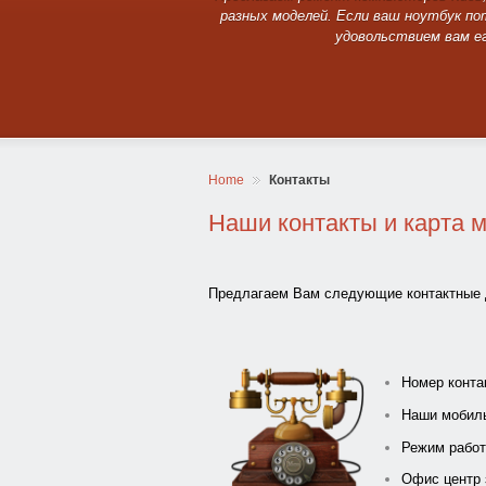
разных моделей. Если ваш ноутбук по
удовольствием вам ег
Home
Контакты
Наши контакты и карта 
Предлагаем Вам следующие контактные 
Номер конта
Наши мобил
Режим работ
Офис центр 