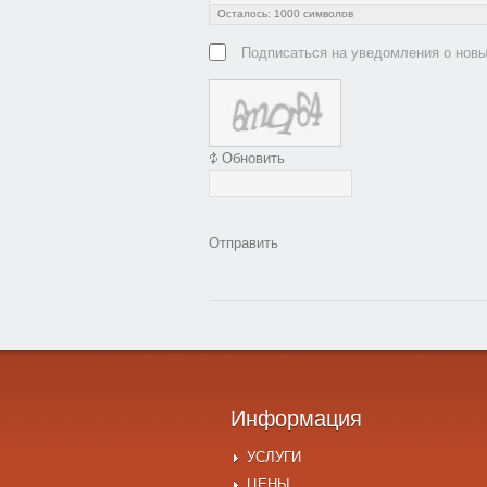
Осталось:
1000
символов
Подписаться на уведомления о нов
Обновить
Отправить
Информация
УСЛУГИ
ЦЕНЫ