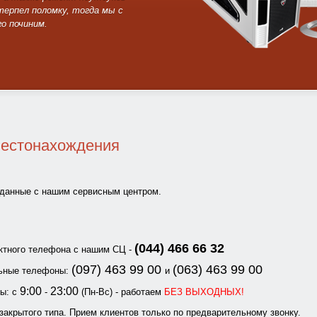
терпел поломку, тогда мы с
о починим.
местонахождения
данные с нашим сервисным центром.
(044) 466 66 32
ктного телефона с нашим СЦ -
(097) 463 99 00
(063) 463 99 00
ьные телефоны:
и
9:00
23:00
ы: с
-
(Пн-Вс) - работаем
БЕЗ ВЫХОДНЫХ!
закрытого типа. Прием клиентов только по предварительному звонку.