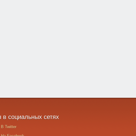
ы
в социальных сетях
В Twitter
На Facebook