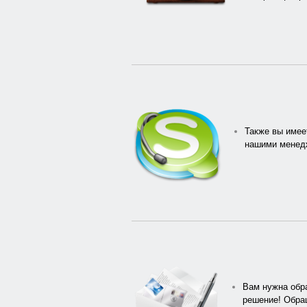
Также вы имее
нашими менедж
Вам нужна обра
решение! Обра