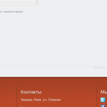
ых комментариях
JComments
Контакты
М
Украина, Киев, ул. Озерная