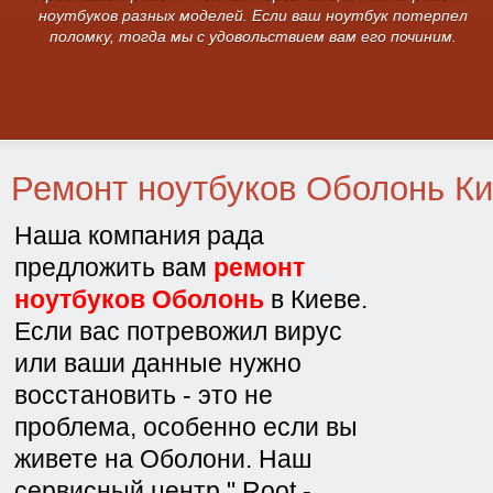
ноутбуков разных моделей. Если ваш ноутбук потерпел
поломку, тогда мы с удовольствием вам его починим.
Ремонт ноутбуков Оболонь К
Наша компания рада
предложить вам
ремонт
ноутбуков Оболонь
в Киеве.
Если вас потревожил вирус
или ваши данные нужно
восстановить - это не
проблема, особенно если вы
живете на Оболони. Наш
сервисный центр " Root -