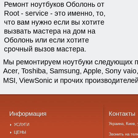
Ремонт ноутбуков Оболонь от
Root - service - это именно, то,
что вам нужно если вы хотите
вызвать мастера на дом на
Оболонь или если хотите
срочный вызов мастера.
Мы ремонтируем ноутбуки следующих п
Acer, Toshiba, Samsung, Apple, Sony vaio,
MSI, ViewSonic и прочих производителе
Информация
Контакты
Украина, Киев,
УСЛУГИ
ЦЕНЫ
Звонить на тел