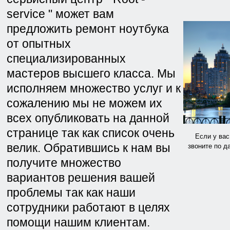
service " может вам
предложить ремонт ноутбука
от опытных
специализированных
мастеров высшего класса. Мы
исполняем множество услуг и к
сожалению мы не можем их
всех опубликовать на данной
странице так как список очень
Если у вас
велик. Обратившись к нам вы
звоните по д
получите множество
вариантов решения вашей
проблемы так как наши
сотрудники работают в целях
помощи нашим клиентам.