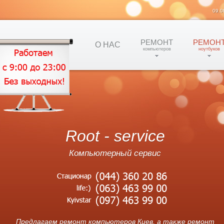
09.0
РЕМОНТ
РЕМОН
О НАС
компьютеров
ноутбуков
Root - service
Компьютерный сервис
Предлагаем ремонт компьютеров Киев, а также ремонт